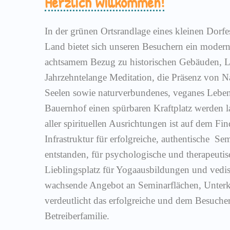
Herzlich Willkommen!
In der grünen Ortsrandlage eines kleinen Dorf
Land bietet sich unseren Besuchern ein moder
achtsamem Bezug zu historischen Gebäuden, L
Jahrzehntelange Meditation, die Präsenz von Na
Seelen sowie naturverbundenes, veganes Lebe
Bauernhof einen spürbaren Kraftplatz werden l
aller spirituellen Ausrichtungen ist auf dem Fin
Infrastruktur für erfolgreiche, authentische Se
entstanden, für psychologische und therapeuti
Lieblingsplatz für Yogaausbildungen und vedis
wachsende Angebot an Seminarflächen, Unter
verdeutlicht das erfolgreiche und dem Besuch
Betreiberfamilie.