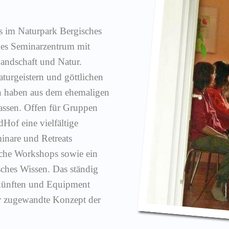
es im Naturpark Bergisches
nes Seminarzentrum mit
andschaft und Natur.
turgeistern und göttlichen
n haben aus dem ehemaligen
assen. Offen für Gruppen
dHof eine vielfältige
minare und Retreats
sche Workshops sowie ein
ches Wissen. Das ständig
künften und Equipment
er zugewandte Konzept der