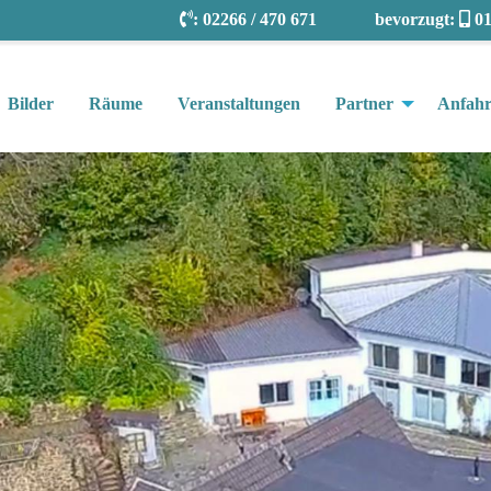
:
02266 / 470 671
bevorzugt:
01
Bilder
Räume
Veranstaltungen
Partner
Anfahr