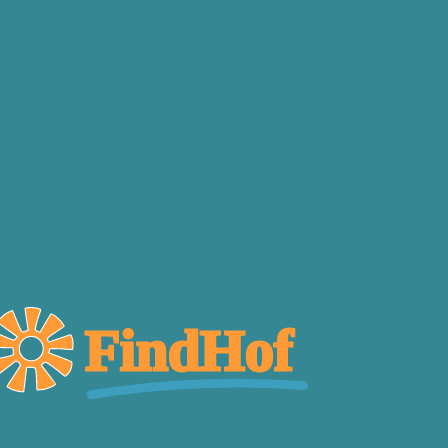
FindHof