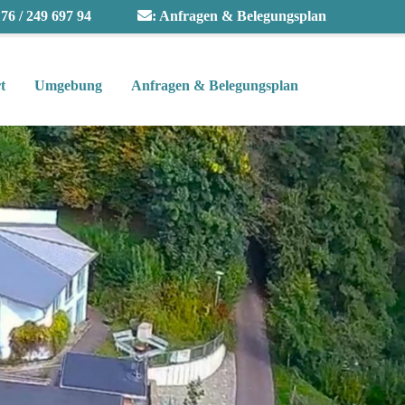
76 / 249 697 94
:
Anfragen & Belegungsplan
t
Umgebung
Anfragen & Belegungsplan