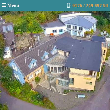
Menu
:
0176 / 249 697 94