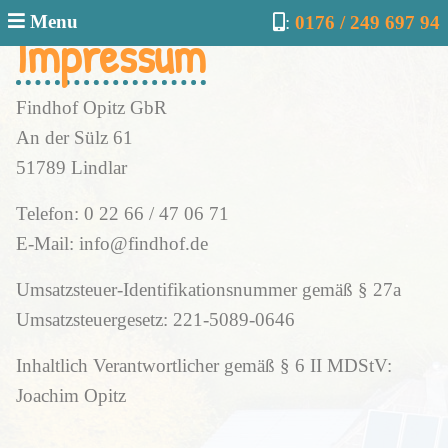
Menu
:
0176 / 249 697 94
Impressum
Findhof Opitz GbR
An der Sülz 61
51789 Lindlar
Telefon: 0 22 66 / 47 06 71
E-Mail: info@findhof.de
Umsatzsteuer-Identifikationsnummer gemäß § 27a
Umsatzsteuergesetz: 221-5089-0646
Inhaltlich Verantwortlicher gemäß § 6 II MDStV:
Joachim Opitz