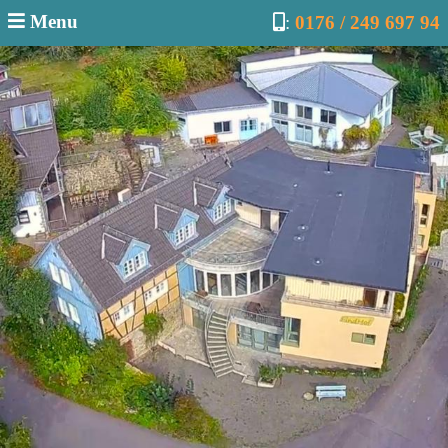
Menu
:
0176 / 249 697 94