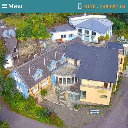
Menu
:
0176 / 249 697 94