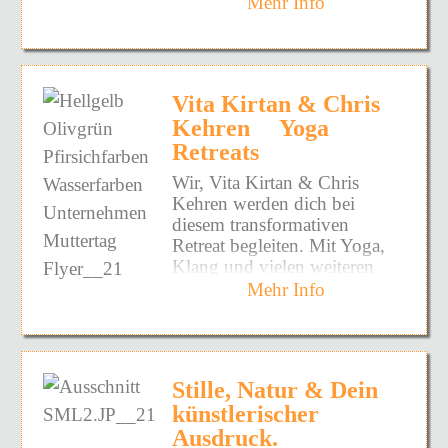
Alle Drei verbindet die Liebe
Tools mit, die leicht in den
Mehr Info
heißen und dem zu lauschen,
Geist so in Harmonie
09:00 Uhr Gemeinsames
beeinflussen:
zum Groove, zu
Alltag zu integrieren sind
was in dir lebendig werden
gebracht werden, dass
Frühstück
a) Parasitäre Wesen
atmosphärischen
und dich effektiv dabei
möchte.
längere Phasen der
11:00 Uhr Zweite
b) Selbst-Denk-Formen und
Klanglandschaften, Songs &
unterstu?tzen Kurs zu halten
ungestörten Meditation
Rebirthing
Session
andere, einschließlich Neid
Lyrics.
und gleichzeitig konsequent
möglich werden.
13:30 Uhr Gemeinsames
und Komplexität
Vita Kirtan & Chris
fu?r dich selbst zu sorgen.
Mittagessen
a) Karma:
Wir geben keinen Weg vor.
An diesem Abend werden
Kehren Yoga
WEITES HERZ wird dich
16:00 Uhr
Yin Yog
a
- Vorfahren der Mutter
ausschließlich
Retreats
dauerhaft dabei unterstu?tzen,
19:00 Uhr Gemeinsames
Wir öffnen einen Raum.
- Vorfahren des Vaters
Eigenkompositionen
einen klaren und nährenden
Abendessen
- Aus vergangenen Leben
Wir, Vita Kirtan & Chris
gespielt.
Fokus fu?r dich zu setzen
Einen Raum für Präsenz.
danach Singen und
d) Programme (Schocks ,
Kehren werden dich bei
Das Aussenden und
und zu halten – in allen
Für Begegnung. Für Stille.
Gemeinschaft am Lagerfeuer
Traumata) aus dem aktuellen
diesem transformativen
Empfangen von Songs,
Lebensbereichen.
Für Bewegung.
Leben (Erziehung, Bildung,
Retreat begleiten. Mit Yoga,
Texten und Klängen können
Für das, was sich zeigen
Sonntag
familiärer Einfluss
Klang und vielen weiteren
zu einem Gesamtkunstwerk
Programm
möchte.
07:00 Uhr Umarme den
e) Lehrer, Freunde, Kollegen,
Impulsen wirst du deinen
Mehr Info
verschmelzen.
• Gemeinsames Ankommen,
Morgen! -
Yoga und
Radio, Presse, Fernsehen
Fokus wieder auf das richten,
Stilistisch bewegt sich die
Einfließen und Kennenlernen
Meditatio
n
in den
usw.)
was wirklich wichtig ist.
Musik irgendwo zwischen
• 4 Tage Retreat
Sonnenaufgang
9. Die Energieeinstellungen
An zwei Tagen wirst du
World Music und Elementen
• Herzritual und Ausklang
09:00 Uhr Gemeinsames
Tägliche sanfte und
einzelner Familienmitglieder
jeweils zwei längere
aus Folk und Blues und ist
• Inkl. Kava Ritual und
Frühstück
kraftvolle Yogapraxis aus
Stille, Natur & Dein
(sie sind unserem Leben auch
Atemreisen erleben. Dabei
geprägt von der großen
Soulfood von Verena
11:00 Uhr Dritte
Rebirthing
Kundalini-, Yin- und
künstlerischer
nicht gleichgültig).
atmest du einmal selbst und
Spielfreude der drei
Session
Resilienz Yoga, Meditationen
Das detaillierte Programm
10. Den Boden kontrollieren,
begleitest einmal achtsam
Ausdruck.
Musiker:innen.
13:30 Uhr Gemeinsames