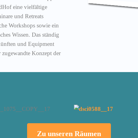
dHof eine vielfältige
minare und Retreats
sche Workshops sowie ein
ches Wissen. Das ständig
künften und Equipment
er zugewandte Konzept der
Zu unseren Räumen