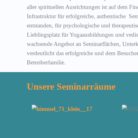
aller spirituellen Ausrichtungen ist auf dem Fin
Infrastruktur für erfolgreiche, authentische Se
entstanden, für psychologische und therapeuti
Lieblingsplatz für Yogaausbildungen und vedis
wachsende Angebot an Seminarflächen, Unter
verdeutlicht das erfolgreiche und dem Besuch
Betreiberfamilie.
Unsere Seminarräume