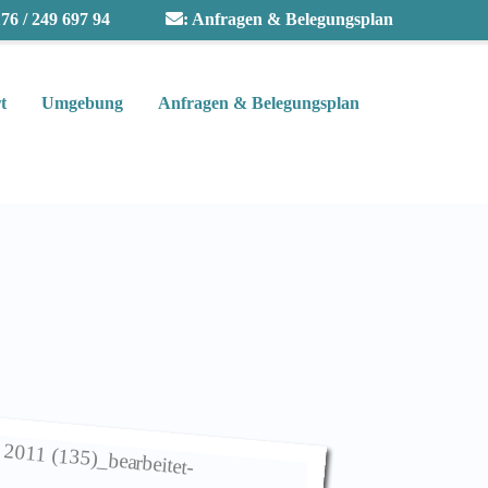
76 / 249 697 94
:
Anfragen & Belegungsplan
t
Umgebung
Anfragen & Belegungsplan