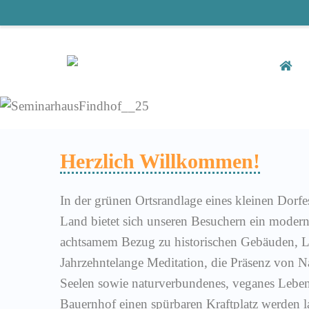
Herzlich Willkommen!
In der grünen Ortsrandlage eines kleinen Dorf
Land bietet sich unseren Besuchern ein moder
achtsamem Bezug zu historischen Gebäuden, L
Jahrzehntelange Meditation, die Präsenz von Na
Seelen sowie naturverbundenes, veganes Lebe
Bauernhof einen spürbaren Kraftplatz werden l