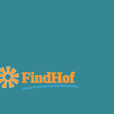
FindHof