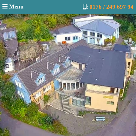
Menu
:
0176 / 249 697 94