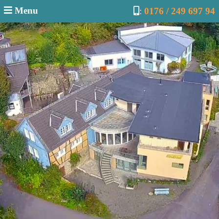
Menu
:
0176 / 249 697 94