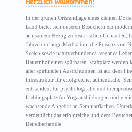
Herzlich Willkommen!
In der grünen Ortsrandlage eines kleinen Dorf
Land bietet sich unseren Besuchern ein moder
achtsamem Bezug zu historischen Gebäuden, L
Jahrzehntelange Meditation, die Präsenz von Na
Seelen sowie naturverbundenes, veganes Lebe
Bauernhof einen spürbaren Kraftplatz werden l
aller spirituellen Ausrichtungen ist auf dem Fin
Infrastruktur für erfolgreiche, authentische Se
entstanden, für psychologische und therapeuti
Lieblingsplatz für Yogaausbildungen und vedis
wachsende Angebot an Seminarflächen, Unter
verdeutlicht das erfolgreiche und dem Besuch
Betreiberfamilie.