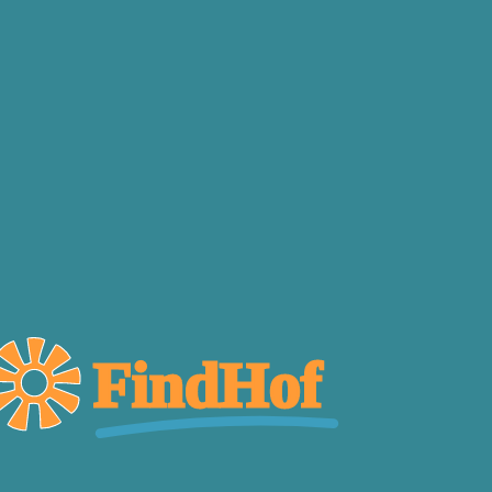
FindHof