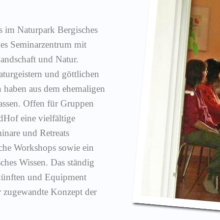
es im Naturpark Bergisches
nes Seminarzentrum mit
andschaft und Natur.
turgeistern und göttlichen
n haben aus dem ehemaligen
assen. Offen für Gruppen
dHof eine vielfältige
minare und Retreats
sche Workshops sowie ein
ches Wissen. Das ständig
künften und Equipment
er zugewandte Konzept der