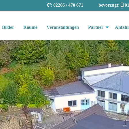
:
02266 / 470 671
bevorzugt:
01
Bilder
Räume
Veranstaltungen
Partner
Anfahr