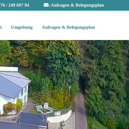
76 / 249 697 94
:
Anfragen & Belegungsplan
t
Umgebung
Anfragen & Belegungsplan