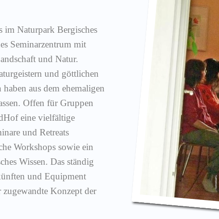
es im Naturpark Bergisches
nes Seminarzentrum mit
andschaft und Natur.
turgeistern und göttlichen
n haben aus dem ehemaligen
assen. Offen für Gruppen
dHof eine vielfältige
minare und Retreats
sche Workshops sowie ein
ches Wissen. Das ständig
künften und Equipment
er zugewandte Konzept der