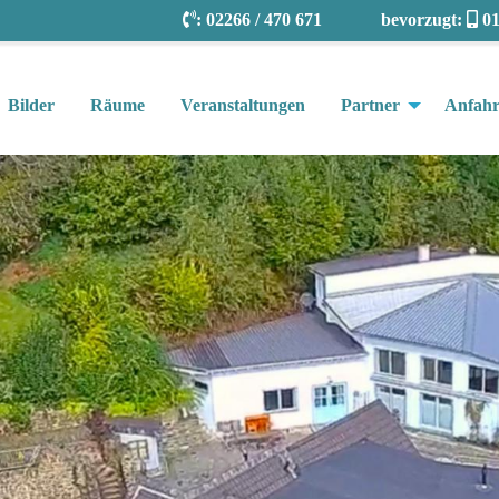
:
02266 / 470 671
bevorzugt:
01
Bilder
Räume
Veranstaltungen
Partner
Anfahr