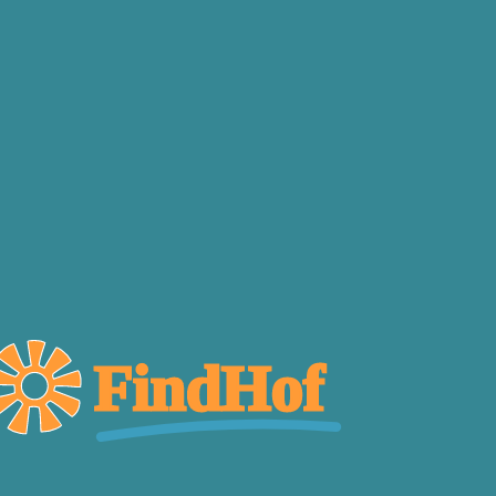
FindHof