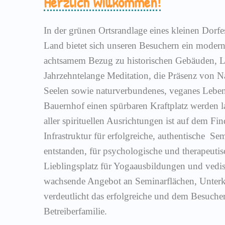
Herzlich Willkommen!
In der grünen Ortsrandlage eines kleinen Dorf
Land bietet sich unseren Besuchern ein moder
achtsamem Bezug zu historischen Gebäuden, L
Jahrzehntelange Meditation, die Präsenz von Na
Seelen sowie naturverbundenes, veganes Lebe
Bauernhof einen spürbaren Kraftplatz werden l
aller spirituellen Ausrichtungen ist auf dem Fin
Infrastruktur für erfolgreiche, authentische Se
entstanden, für psychologische und therapeuti
Lieblingsplatz für Yogaausbildungen und vedis
wachsende Angebot an Seminarflächen, Unter
verdeutlicht das erfolgreiche und dem Besuch
Betreiberfamilie.