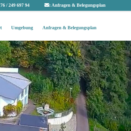
76 / 249 697 94
:
Anfragen & Belegungsplan
t
Umgebung
Anfragen & Belegungsplan