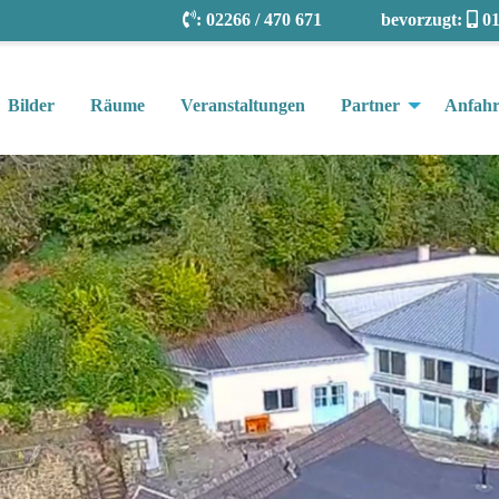
:
02266 / 470 671
bevorzugt:
01
Bilder
Räume
Veranstaltungen
Partner
Anfahr