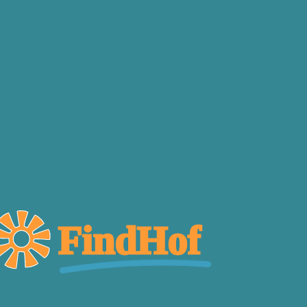
FindHof