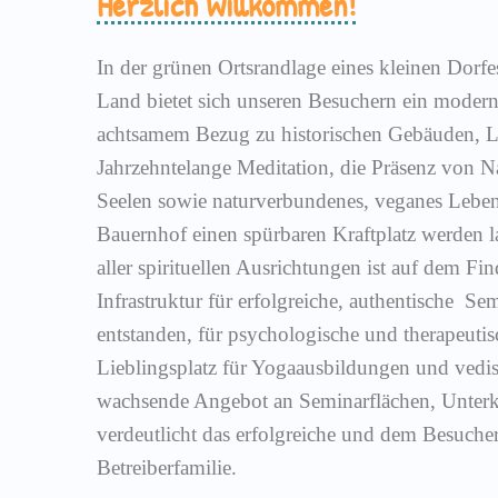
Herzlich Willkommen!
In der grünen Ortsrandlage eines kleinen Dorf
Land bietet sich unseren Besuchern ein moder
achtsamem Bezug zu historischen Gebäuden, L
Jahrzehntelange Meditation, die Präsenz von Na
Seelen sowie naturverbundenes, veganes Lebe
Bauernhof einen spürbaren Kraftplatz werden l
aller spirituellen Ausrichtungen ist auf dem Fin
Infrastruktur für erfolgreiche, authentische Se
entstanden, für psychologische und therapeuti
Lieblingsplatz für Yogaausbildungen und vedis
wachsende Angebot an Seminarflächen, Unter
verdeutlicht das erfolgreiche und dem Besuch
Betreiberfamilie.