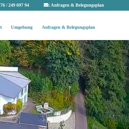
76 / 249 697 94
:
Anfragen & Belegungsplan
t
Umgebung
Anfragen & Belegungsplan