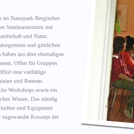
es im Naturpark Bergisches
nes Seminarzentrum mit
andschaft und Natur.
turgeistern und göttlichen
n haben aus dem ehemaligen
assen. Offen für Gruppen
dHof eine vielfältige
minare und Retreats
sche Workshops sowie ein
ches Wissen. Das ständig
künften und Equipment
er zugewandte Konzept der