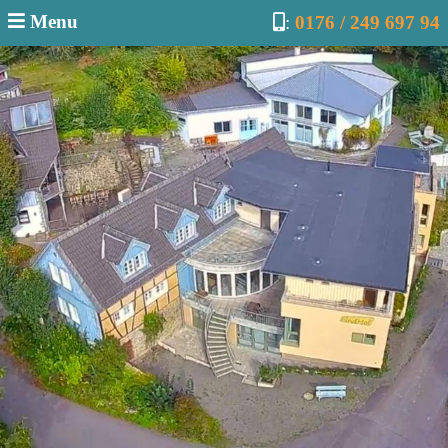
Menu
:
0176 / 249 697 94