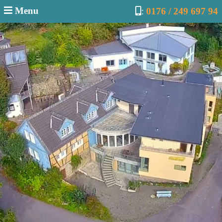
Menu
:
0176 / 249 697 94