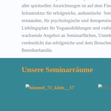
aller spirituellen Ausrichtungen ist auf dem Fin
Infrastruktur für erfolgreiche, authentische Se
entstanden, für psychologische und therapeuti
Lieblingsplatz für Yogaausbildungen und vedis
wachsende Angebot an Seminarflächen, Unter
verdeutlicht das erfolgreiche und dem Besuch
Betreiberfamilie.
Unsere Seminarräume