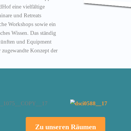
dHof eine vielfältige
minare und Retreats
sche Workshops sowie ein
ches Wissen. Das ständig
künften und Equipment
er zugewandte Konzept der
Zu unseren Räumen