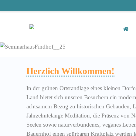
Herzlich Willkommen!
In der grünen Ortsrandlage eines kleinen Dorf
Land bietet sich unseren Besuchern ein moder
achtsamem Bezug zu historischen Gebäuden, L
Jahrzehntelange Meditation, die Präsenz von Na
Seelen sowie naturverbundenes, veganes Lebe
Bauernhof einen spürbaren Kraftplatz werden l