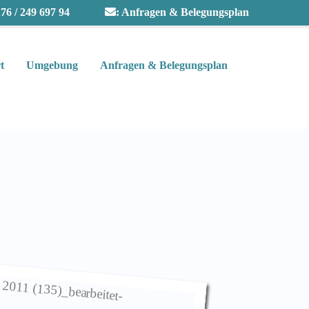
76 / 249 697 94
:
Anfragen & Belegungsplan
t
Umgebung
Anfragen & Belegungsplan