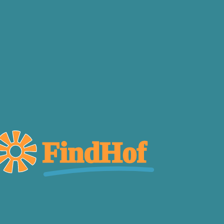
FindHof