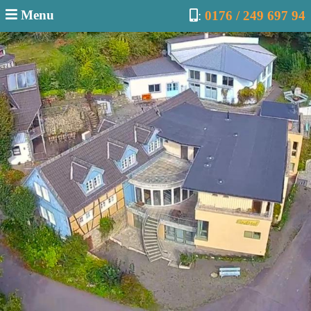
Menu
:
0176 / 249 697 94